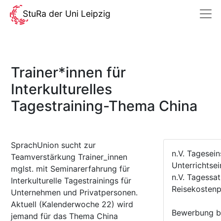
StuRa der Uni Leipzig
Trainer*innen für
Interkulturelles
Tagestraining-Thema China
SprachUnion sucht zur
n.V. Tagesei
Teamverstärkung Trainer_innen
Unterrichtsei
mglst. mit Seminarerfahrung für
n.V. Tagessa
Interkulturelle Tagestrainings für
Reisekosten
Unternehmen und Privatpersonen.
Aktuell (Kalenderwoche 22) wird
Bewerbung bi
jemand für das Thema China