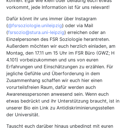
können. Egal wie klein oder beiläufig euch etwas
vorkommt, jede Information ist für uns relevant!
Dafür könnt ihr uns immer über Instagram
(
@fsrsoziologie.unileipzig
) oder via Mail
(
fsrsozio@stura.uni-leipzig
) erreichen oder an
Einzelpersonen des FSR Soziologie herantreten.
Außerdem möchten wir euch herzlich einladen, am
Montag, den 17.11 um 15 Uhr im FSR Büro (GWZ; H
4.101) vorbeizukommen und uns von euren
Erfahrungen und Einschätzungen zu erzählen. Für
jegliche Gefühle und Überforderung in dem
Zusammenhang schaffen wir euch hier einen
vorurteilsfreien Raum, dafür werden auch
Awarenesspersonen anwesend sein. Wenn euch
etwas bedrückt und ihr Unterstützung braucht, ist in
unserer Bio ein Link zu Antidiskriminierungsstellen
der Universität.
Tauscht euch darüber hinaus unbedingt mit euren