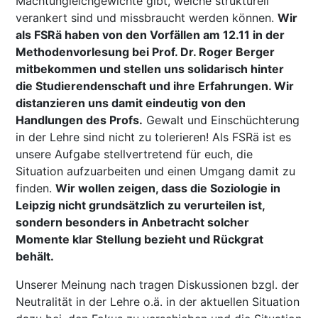
Machtungleichgewichte gibt, welche strukturell
verankert sind und missbraucht werden können.
Wir
als FSRä haben von den Vorfällen am 12.11 in der
Methodenvorlesung bei Prof. Dr. Roger Berger
mitbekommen und stellen uns solidarisch hinter
die Studierendenschaft und ihre Erfahrungen. Wir
distanzieren uns damit eindeutig von den
Handlungen des Profs.
Gewalt und Einschüchterung
in der Lehre sind nicht zu tolerieren! Als FSRä ist es
unsere Aufgabe stellvertretend für euch, die
Situation aufzuarbeiten und einen Umgang damit zu
finden.
Wir wollen zeigen, dass die Soziologie in
Leipzig nicht grundsätzlich zu verurteilen ist,
sondern besonders in Anbetracht solcher
Momente klar Stellung bezieht und Rückgrat
behält.
Unserer Meinung nach tragen Diskussionen bzgl. der
Neutralität in der Lehre o.ä. in der aktuellen Situation