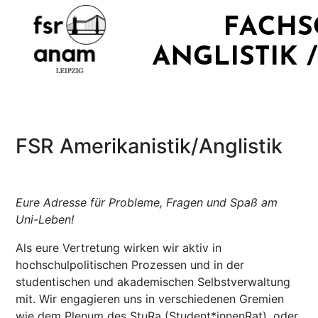
FSR Amerikanistik/Anglistik
Eure Adresse für Probleme, Fragen und Spaß am
Uni-Leben!
Als eure Vertretung wirken wir aktiv in
hochschulpolitischen Prozessen und in der
studentischen und akademischen Selbstverwaltung
mit. Wir engagieren uns in verschiedenen Gremien
wie dem Plenum des StuRa (Student*innenRat), oder