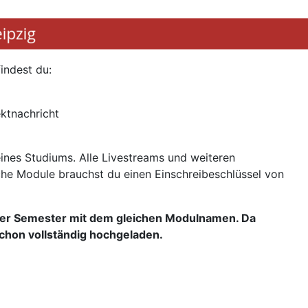
indest du:
ektnachricht
eines Studiums. Alle Livestreams und weiteren
che Module brauchst du einen Einschreibeschlüssel von
rer Semester mit dem gleichen Modulnamen. Da
 schon vollständig hochgeladen.