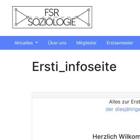
Aktuelles
Über uns
Mitglieder
Erstsemester
Ersti_infoseite
Alles zur Ers
der diesjährig
Herzlich Wilkom