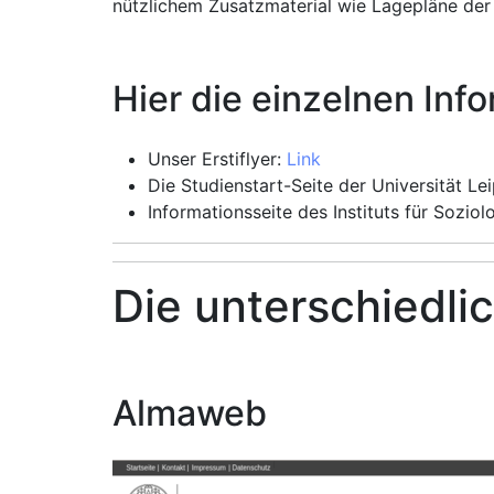
nützlichem Zusatzmaterial wie Lagepläne de
Hier die einzelnen Inf
Unser Erstiflyer:
Link
Die Studienstart-Seite der Universität Le
Informationsseite des Instituts für Soziol
Die unterschiedli
Almaweb