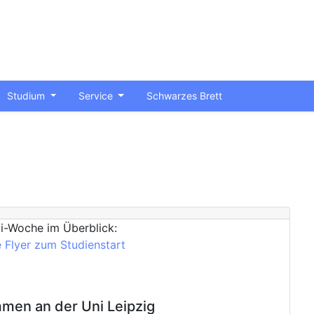
Studium
Service
Schwarzes Brett
ti-Woche im Überblick:
e Flyer zum Studienstart
men an der Uni Leipzig