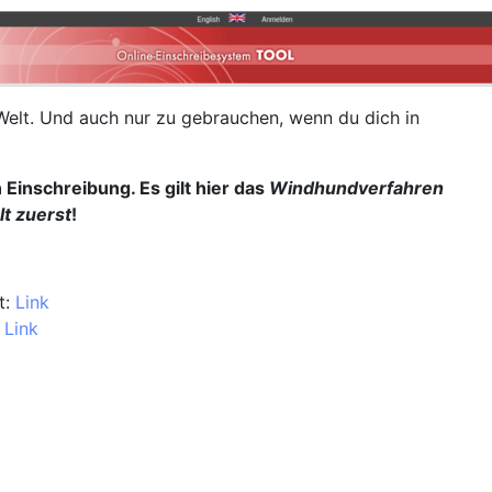
Welt. Und auch nur zu gebrauchen, wenn du dich in
 Einschreibung. Es gilt hier das
Windhundverfahren
t zuerst
!
t:
Link
:
Link