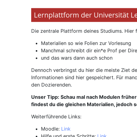
Die zentrale Plattform deines Studiums. Hier f
Materialien so wie Folien zur Vorlesung
Manchmal schreibt dir ein*e Prof per Dir
und das wars dann auch schon
Dennoch verbringst du hier die meiste Ziet d
Informationen sind hier gespeichert. Für man
den Dozierenden.
Unser Tipp: Schau mal nach Modulen frühe
findest du die gleichen Materialien, jedoch
Weiterführende Links:
Moodle:
Link
Hilfe und erste Schritte:
Link