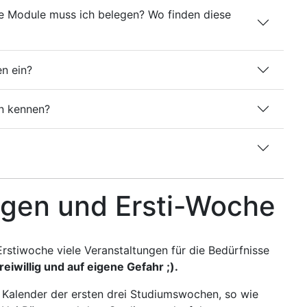
e Module muss ich belegen? Wo finden diese
en ein?
n kennen?
ngen und Ersti-Woche
rstiwoche viele Veranstaltungen für die Bedürfnisse
freiwillig und auf eigene Gefahr ;).
m Kalender der ersten drei Studiumswochen, so wie