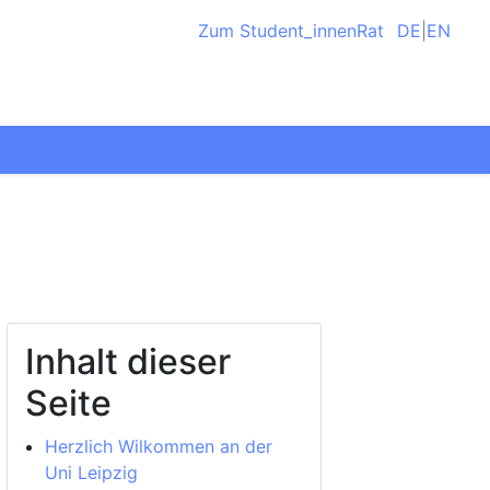
Zum Student_innenRat
DE
|
EN
Inhalt dieser
Seite
Herzlich Wilkommen an der
Uni Leipzig