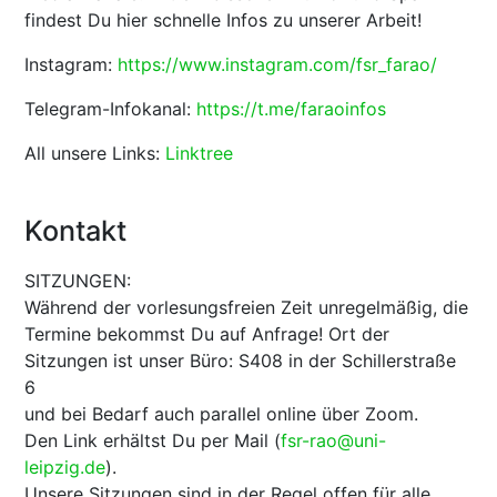
findest Du hier schnelle Infos zu unserer Arbeit!
Instagram:
https://www.instagram.com/fsr_farao/
Telegram-Infokanal:
https://t.me/faraoinfos
All unsere Links:
Linktree
Kontakt
SITZUNGEN:
Während der vorlesungsfreien Zeit unregelmäßig, die
Termine bekommst Du auf Anfrage! Ort der
Sitzungen ist unser Büro: S408 in der Schillerstraße
6
und bei Bedarf auch parallel online über Zoom.
Den Link erhältst Du per Mail (
fsr-rao@uni-
leipzig.de
).
Unsere Sitzungen sind in der Regel offen für alle