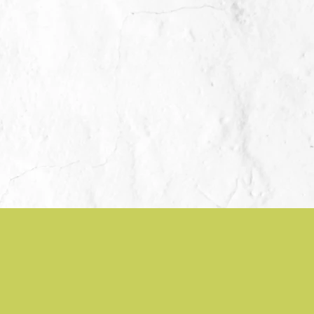
Kontakt
Haus 3 Etage 2 Raum 14
Geisteswissenschaftliches
Zentrum Beethovenstraße 6