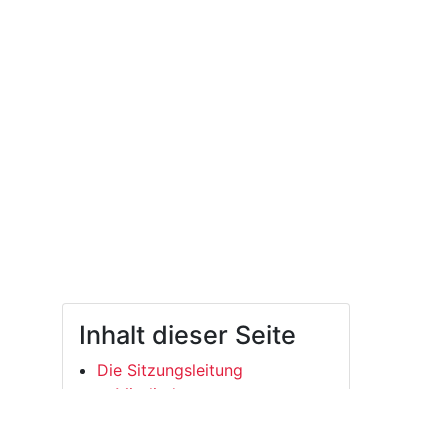
Inhalt dieser Seite
Die Sitzungsleitung
Mitglieder
Aufgaben
Sonstige Berechtigungen: