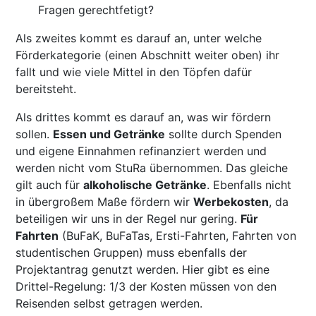
Fragen gerechtfetigt?
Als zweites kommt es darauf an, unter welche
Förderkategorie (einen Abschnitt weiter oben) ihr
fallt und wie viele Mittel in den Töpfen dafür
bereitsteht.
Als drittes kommt es darauf an, was wir fördern
sollen.
Essen und Getränke
sollte durch Spenden
und eigene Einnahmen refinanziert werden und
werden nicht vom StuRa übernommen. Das gleiche
gilt auch für
alkoholische Getränke
. Ebenfalls nicht
in übergroßem Maße fördern wir
Werbekosten
, da
beteiligen wir uns in der Regel nur gering.
Für
Fahrten
(BuFaK, BuFaTas, Ersti-Fahrten, Fahrten von
studentischen Gruppen) muss ebenfalls der
Projektantrag genutzt werden. Hier gibt es eine
Drittel-Regelung: 1/3 der Kosten müssen von den
Reisenden selbst getragen werden.