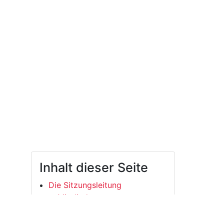
Inhalt dieser Seite
Die Sitzungsleitung
Mitglieder
Aufgaben
Sonstige Berechtigungen: