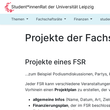
Student*innenRat der Universität Leipzig
Themen
Fachschaftsräte
Finanzen
stude
Projekte der Fach
Projekte eines FSR
…zum Beispiel Podiusmdiskussionen, Partys,
Jeder FSR kann verschiedene Veranstaltungen 
Vorhinein einen
Projektplan
zu erstellen, der 
allgemeine Infos
(Name, Datum, Art, Ziel
Finanzierungsplan
, der im FSR beschlo