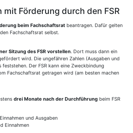
n mit Förderung durch den FSR
derung beim Fachschaftsrat
beantragen. Dafür gelten
 den Fachschaftsrat selbst.
iner Sitzung des FSR vorstellen
. Dort muss dann ein
gefördert wird. Die ungefähren Zahlen (Ausgaben und
ts feststehen. Der FSR kann eine Zweckbindung
 vom Fachschaftsrat getragen wird (am besten machen
estens
drei Monate nach der Durchführung
beim FSR
n Einnahmen und Ausgaben
d Einnahmen