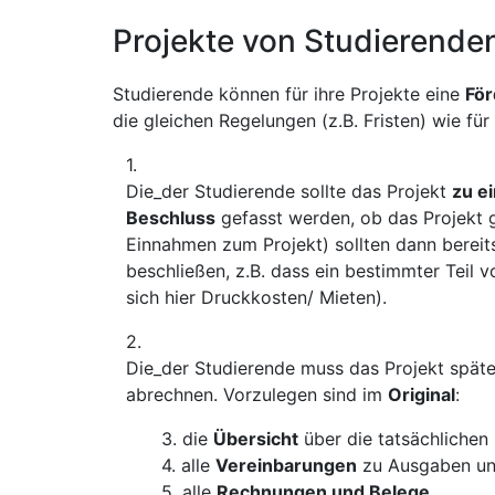
Projekte von Studierende
Studierende können für ihre Projekte eine
För
die gleichen Regelungen (z.B. Fristen) wie für
Die_der Studierende sollte das Projekt
zu e
Beschluss
gefasst werden, ob das Projekt 
Einnahmen zum Projekt) sollten dann berei
beschließen, z.B. dass ein bestimmter Teil
sich hier Druckkosten/ Mieten).
Die_der Studierende muss das Projekt spät
abrechnen. Vorzulegen sind im
Original
:
die
Übersicht
über die tatsächliche
alle
Vereinbarungen
zu Ausgaben un
alle
Rechnungen und Belege