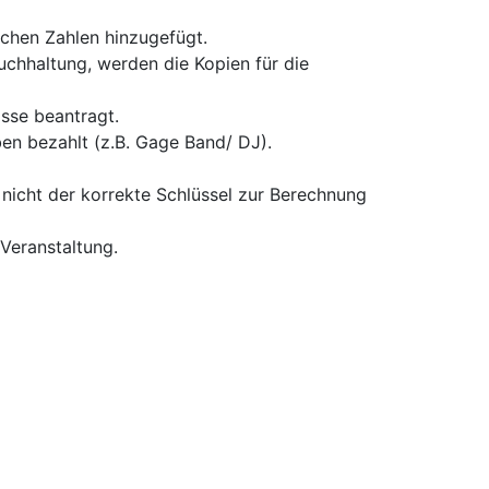
ichen Zahlen hinzugefügt.
Buchhaltung, werden die Kopien für die
asse beantragt.
n bezahlt (z.B. Gage Band/ DJ).
nicht der korrekte Schlüssel zur Berechnung
Veranstaltung.