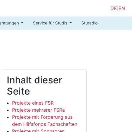
DE
|
EN
eratungen
Service für Studis
Sturadio
Inhalt dieser
Seite
Projekte eines FSR
Projekte mehrerer FSRä
Projekte mit Förderung aus
dem Hilfsfonds Fachschaften
Projekte mit Sponsoren