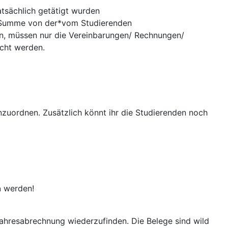
atsächlich getätigt wurden
 Summe von der*vom Studierenden
n, müssen nur die Vereinbarungen/ Rechnungen/
cht werden.
nzuordnen. Zusätzlich könnt ihr die Studierenden noch
n
werden!
 Jahresabrechnung wiederzufinden. Die Belege sind wild