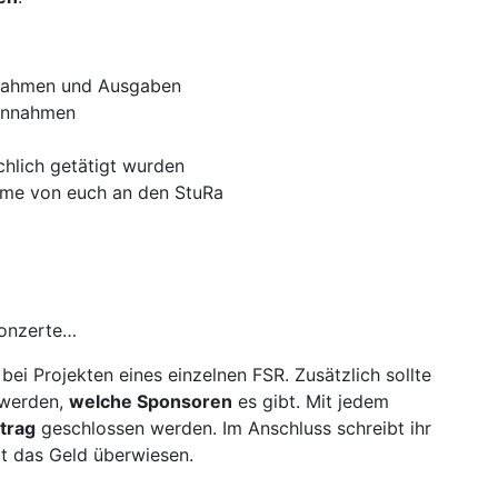
nnahmen und Ausgaben
innahmen
chlich getätigt wurden
mme von euch an den StuRa
Konzerte…
bei Projekten eines einzelnen FSR. Zusätzlich sollte
 werden,
welche Sponsoren
es gibt. Mit jedem
trag
geschlossen werden. Im Anschluss schreibt ihr
 das Geld überwiesen.