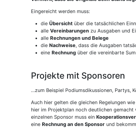
Eingereicht werden muss:
die
Übersicht
über die tatsächlichen Ei
alle
Vereinbarungen
zu Ausgaben und E
alle
Rechnungen und Belege
die
Nachweise
, dass die Ausgaben tatsä
eine
Rechnung
über die vereinbarte Su
Projekte mit Sponsoren
…zum Beispiel Podiumsdikussionen, Partys, 
Auch hier gelten die gleichen Regelungen wie 
hier im Projektplan noch deutlichen gemacht
einzelnen Sponsor muss ein
Kooperationsver
eine
Rechnung an den Sponsor
und bekommt