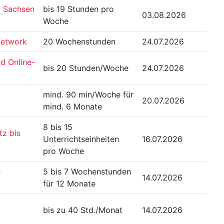
k Sachsen
bis 19 Stunden pro
03.08.2026
Woche
Network
20 Wochenstunden
24.07.2026
d Online-
bis 20 Stunden/Woche
24.07.2026
mind. 90 min/Woche für
20.07.2026
mind. 6 Monate
8 bis 15
tz bis
Unterrichtseinheiten
16.07.2026
pro Woche
B
5 bis 7 Wochenstunden
14.07.2026
für 12 Monate
bis zu 40 Std./Monat
14.07.2026