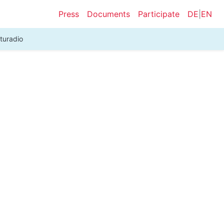
Press
Documents
Participate
DE
|
EN
turadio