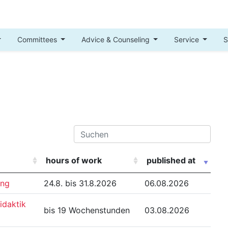
Committees
Advice & Counseling
Service
S
hours of work
published at
ung
24.8. bis 31.8.2026
06.08.2026
idaktik
bis 19 Wochenstunden
03.08.2026