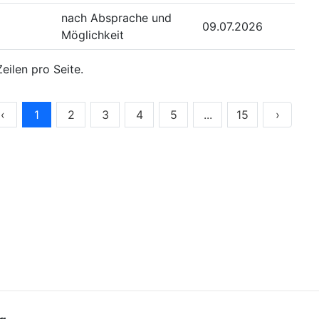
nach Absprache und
09.07.2026
Möglichkeit
eilen pro Seite.
‹
1
2
3
4
5
...
15
›