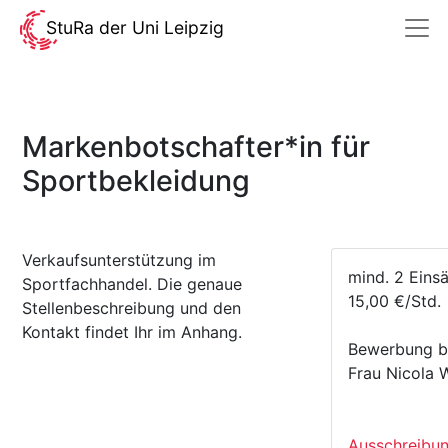
StuRa der Uni Leipzig
Markenbotschafter*in für
Sportbekleidung
Verkaufsunterstützung im
mind. 2 Eins
Sportfachhandel. Die genaue
15,00 €/Std.
Stellenbeschreibung und den
Kontakt findet Ihr im Anhang.
Bewerbung bi
Frau Nicola 
Ausschreibun