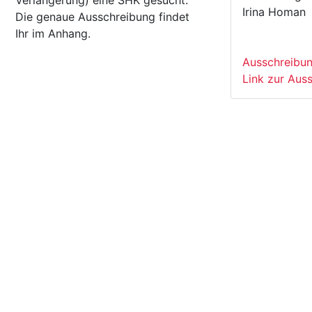
Verlängerung) eine SHK gesucht.
Irina Homan
Die genaue Ausschreibung findet
Ihr im Anhang.
Ausschreibun
Link zur Aus