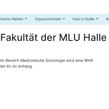
ntische Wahlen
Organe/Gremien
How to StuRa
B
Fakultät der MLU Halle
 im Bereich Medizinische Soziologie wird eine WHK
det Ihr im Anhang.