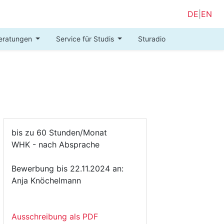
DE
|
EN
eratungen
Service für Studis
Sturadio
bis zu 60 Stunden/Monat
WHK - nach Absprache
Bewerbung bis 22.11.2024 an:
Anja Knöchelmann
Ausschreibung als PDF