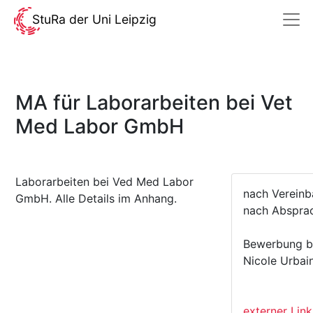
StuRa der Uni Leipzig
MA für Laborarbeiten bei Vet
Med Labor GmbH
Laborarbeiten bei Ved Med Labor
nach Vereinb
GmbH. Alle Details im Anhang.
nach Abspra
Bewerbung bi
Nicole Urbai
externer Lin