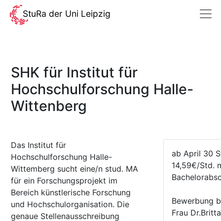
StuRa der Uni Leipzig
SHK für Institut für
Hochschulforschung Halle-
Wittenberg
Das Institut für
ab April 30 
Hochschulforschung Halle-
14,59€/Std. 
Wittemberg sucht eine/n stud. MA
Bachelorabsc
für ein Forschungsprojekt im
Bereich künstlerische Forschung
Bewerbung bi
und Hochschulorganisation. Die
Frau Dr.Brit
genaue Stellenausschreibung