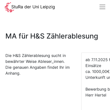
StuRa der Uni Leipzig
MA für H&S Zählerablesung
Die H&S Zählerablesung sucht in
ab 7.11.2025 
bewährter Weise Ableser_innen.
Einsätze
Die genauen Angaben findet Ihr im
ca. 1000,00
Anhang.
Unterkunft u
Bewerbung bi
Herr Hertel