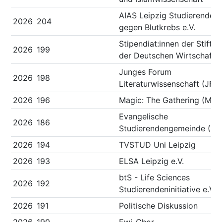
AIAS Leipzig Studierende
2026
204
gegen Blutkrebs e.V.
Stipendiat:innen der Stiftu
2026
199
der Deutschen Wirtschaft
Junges Forum
2026
198
Literaturwissenschaft (JFL)
2026
196
Magic: The Gathering (MTG
Evangelische
2026
186
Studierendengemeinde (ES
2026
194
TVSTUD Uni Leipzig
2026
193
ELSA Leipzig e.V.
btS - Life Sciences
2026
192
Studierendeninitiative e.V.
2026
191
Politische Diskussion