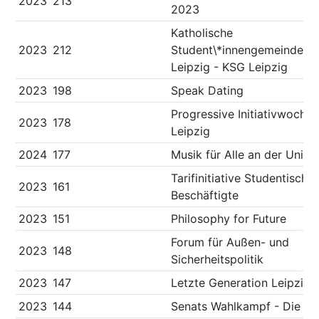
2023
213
2023
Katholische
2023
212
Student\*innengemeinde
Leipzig - KSG Leipzig
2023
198
Speak Dating
Progressive Initiativwoche
2023
178
Leipzig
2024
177
Musik für Alle an der Uni
Tarifinitiative Studentische
2023
161
Beschäftigte
2023
151
Philosophy for Future
Forum für Außen- und
2023
148
Sicherheitspolitik
2023
147
Letzte Generation Leipzig
2023
144
Senats Wahlkampf - Die Lis