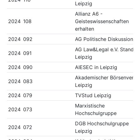
Leipzig
Allianz A6 -
2024
108
Geisteswissenschaften
erhalten
2024
092
AG Politische Diskussion
AG Law&Legal e.V. Standor
2024
091
Leipzig
2024
090
AIESEC in Leipzig
Akademischer Börsenverei
2024
083
Leipzig
2024
079
TVStud Leipzig
Marxistische
2024
073
Hochschulgruppe
DGB Hochschulgruppe
2024
072
Leipzig