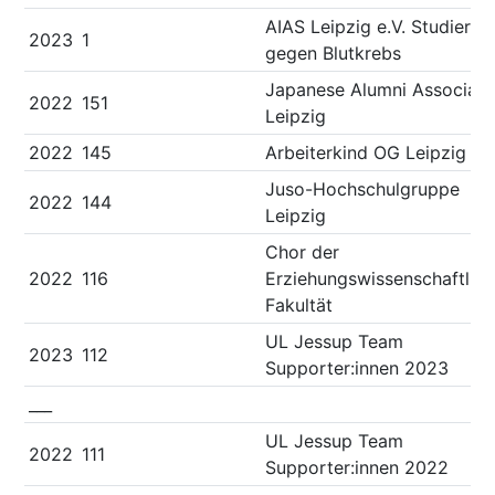
AIAS Leipzig e.V. Studiere
2023
1
gegen Blutkrebs
Japanese Alumni Associati
2022
151
Leipzig
2022
145
Arbeiterkind OG Leipzig
Juso-Hochschulgruppe
2022
144
Leipzig
Chor der
2022
116
Erziehungswissenschaftlic
Fakultät
UL Jessup Team
2023
112
Supporter:innen 2023
___
UL Jessup Team
2022
111
Supporter:innen 2022