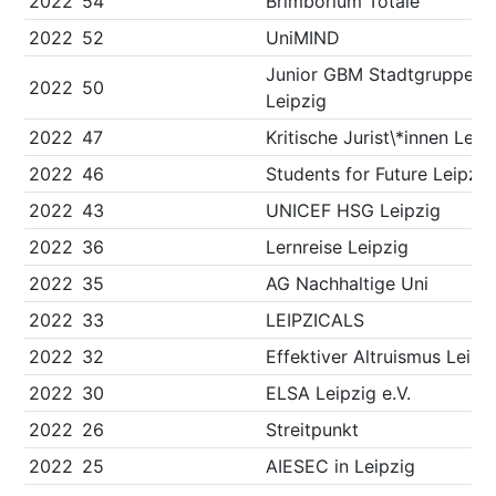
2022
54
Brimborium Totale
2022
52
UniMIND
Junior GBM Stadtgruppe
2022
50
Leipzig
2022
47
Kritische Jurist\*innen Leip
2022
46
Students for Future Leipzig
2022
43
UNICEF HSG Leipzig
2022
36
Lernreise Leipzig
2022
35
AG Nachhaltige Uni
2022
33
LEIPZICALS
2022
32
Effektiver Altruismus Leipz
2022
30
ELSA Leipzig e.V.
2022
26
Streitpunkt
2022
25
AIESEC in Leipzig