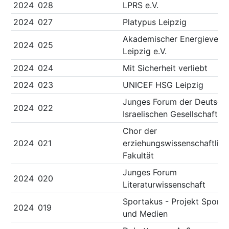
2024
028
LPRS e.V.
2024
027
Platypus Leipzig
Akademischer Energieverei
2024
025
Leipzig e.V.
2024
024
Mit Sicherheit verliebt
2024
023
UNICEF HSG Leipzig
Junges Forum der Deutsch
2024
022
Israelischen Gesellschaft
Chor der
2024
021
erziehungswissenschaftlic
Fakultät
Junges Forum
2024
020
Literaturwissenschaft
Sportakus - Projekt Sport
2024
019
und Medien