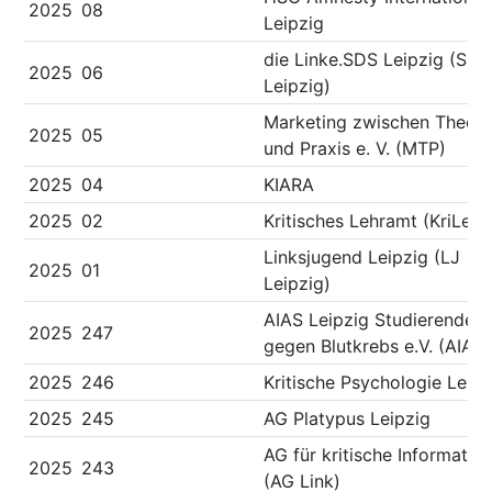
2025
08
Leipzig
die Linke.SDS Leipzig (SDS
2025
06
Leipzig)
Marketing zwischen Theori
2025
05
und Praxis e. V. (MTP)
2025
04
KIARA
2025
02
Kritisches Lehramt (KriLe)
Linksjugend Leipzig (LJ
2025
01
Leipzig)
AIAS Leipzig Studierende
2025
247
gegen Blutkrebs e.V. (AIAS)
2025
246
Kritische Psychologie Leipz
2025
245
AG Platypus Leipzig
AG für kritische Informatik
2025
243
(AG Link)