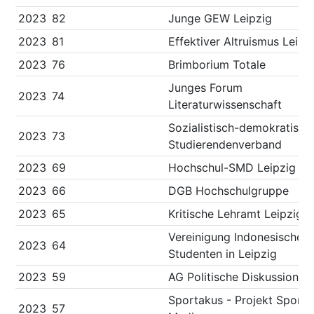
2023
82
Junge GEW Leipzig
2023
81
Effektiver Altruismus Leipz
2023
76
Brimborium Totale
Junges Forum
2023
74
Literaturwissenschaft
Sozialistisch-demokratisch
2023
73
Studierendenverband
2023
69
Hochschul-SMD Leipzig
2023
66
DGB Hochschulgruppe
2023
65
Kritische Lehramt Leipzig
Vereinigung Indonesischer
2023
64
Studenten in Leipzig
2023
59
AG Politische Diskussion
Sportakus - Projekt Sport 
2023
57