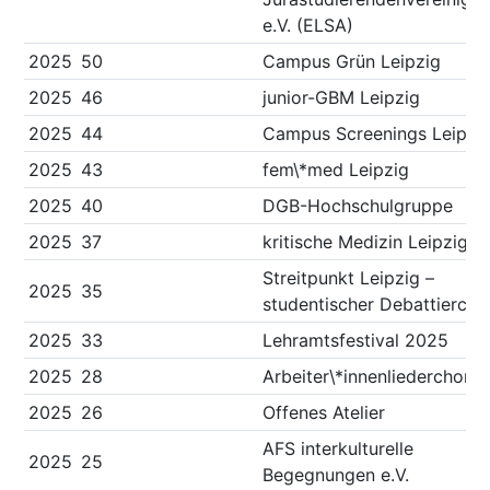
e.V. (ELSA)
2025
50
Campus Grün Leipzig
2025
46
junior-GBM Leipzig
2025
44
Campus Screenings Leipzi
2025
43
fem\*med Leipzig
2025
40
DGB-Hochschulgruppe
2025
37
kritische Medizin Leipzig
Streitpunkt Leipzig –
2025
35
studentischer Debattierclu
2025
33
Lehramtsfestival 2025
2025
28
Arbeiter\*innenliederchor
2025
26
Offenes Atelier
AFS interkulturelle
2025
25
Begegnungen e.V.