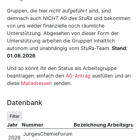
Gruppen, die hier
nicht aufgeführt
sind, sind
demnach auch
NICHT AG des StuRa
und bekommen
von uns weder finanzielle noch räumliche
Unterstützung. Abgesehen von dieser Form der
Unterstützung arbeiten die Gruppen inhaltlich
autonom und unabhängig vom StuRa-Team.
Stand:
01.08.2026
Und so könnt ihr den Status als Arbeitsgruppe
beantragen: einfach den
AG-Antrag
ausfüllen und an
diese
Mailadressen
senden.
Datenbank
Filter
Jahr
Nummer
Bezeichnung Arbeitsgrup
JungesChemieForum
2026