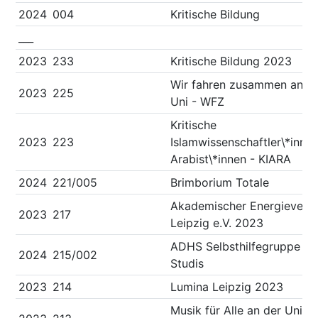
2024
004
Kritische Bildung
___
2023
233
Kritische Bildung 2023
Wir fahren zusammen an d
2023
225
Uni - WFZ
Kritische
2023
223
Islamwissenschaftler\*inne
Arabist\*innen - KIARA
2024
221/005
Brimborium Totale
Akademischer Energieverei
2023
217
Leipzig e.V. 2023
ADHS Selbsthilfegruppe fü
2024
215/002
Studis
2023
214
Lumina Leipzig 2023
Musik für Alle an der Uni