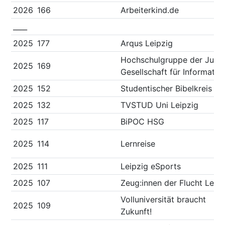
2026
166
Arbeiterkind.de
____
2025
177
Arqus Leipzig
Hochschulgruppe der Jung
2025
169
Gesellschaft für Informatik
2025
152
Studentischer Bibelkreis
2025
132
TVSTUD Uni Leipzig
2025
117
BiPOC HSG
2025
114
Lernreise
2025
111
Leipzig eSports
2025
107
Zeug:innen der Flucht Leip
Volluniversität braucht
2025
109
Zukunft!