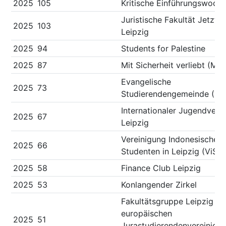
2025
105
Kritische Einführungswoch
Juristische Fakultät Jetzt!
2025
103
Leipzig
2025
94
Students for Palestine
2025
87
Mit Sicherheit verliebt (MS
Evangelische
2025
73
Studierendengemeinde (ES
Internationaler Jugendvere
2025
67
Leipzig
Vereinigung Indonesischer
2025
66
Studenten in Leipzig (ViS)
2025
58
Finance Club Leipzig
2025
53
Konlangender Zirkel
Fakultätsgruppe Leipzig de
europäischen
2025
51
Jurastudierendenvereinigu