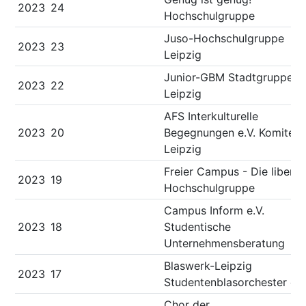
2023
24
Hochschulgruppe
Juso-Hochschulgruppe
2023
23
Leipzig
Junior-GBM Stadtgruppe
2023
22
Leipzig
AFS Interkulturelle
2023
20
Begegnungen e.V. Komitee
Leipzig
Freier Campus - Die liberal
2023
19
Hochschulgruppe
Campus Inform e.V.
2023
18
Studentische
Unternehmensberatung
Blaswerk-Leipzig
2023
17
Studentenblasorchester e.V
Chor der