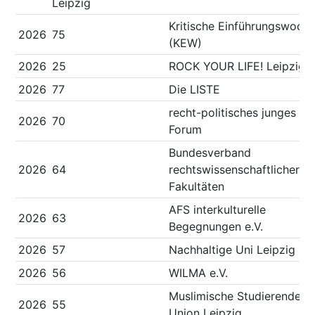
Leipzig
Kritische Einführungswoch
2026
75
(KEW)
2026
25
ROCK YOUR LIFE! Leipzig e
2026
77
Die LISTE
recht-politisches junges
2026
70
Forum
Bundesverband
2026
64
rechtswissenschaftlicher
Fakultäten
AFS interkulturelle
2026
63
Begegnungen e.V.
2026
57
Nachhaltige Uni Leipzig
2026
56
WILMA e.V.
Muslimische Studierenden
2026
55
Union Leipzig