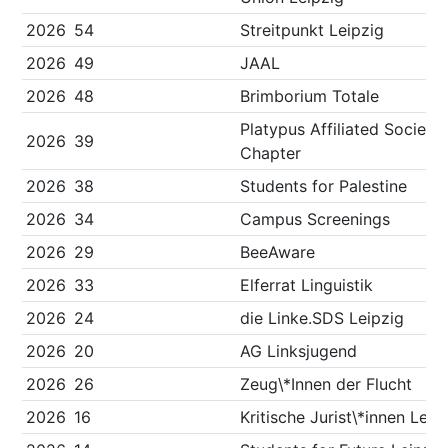
2026
54
Streitpunkt Leipzig
2026
49
JAAL
2026
48
Brimborium Totale
Platypus Affiliated Society
2026
39
Chapter
2026
38
Students for Palestine
2026
34
Campus Screenings
2026
29
BeeAware
2026
33
Elferrat Linguistik
2026
24
die Linke.SDS Leipzig
2026
20
AG Linksjugend
2026
26
Zeug\*Innen der Flucht
2026
16
Kritische Jurist\*innen Leip