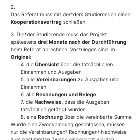
Das Referat muss mit der*dem Studierenden einen
Kooperationsvertrag
schließen.
Die*der Studierende muss das Projekt
spätestens
drei Monate nach der Durchführung
beim Referat abrechnen. Vorzulegen sind im
Original
:
die
Übersicht
über die tatsächlichen
Einnahmen und Ausgaben
alle
Vereinbarungen
zu Ausgaben und
Einnahmen
alle
Rechnungen und Belege
die
Nachweise
, dass die Ausgaben
tatsächlich getätigt wurden
eine
Rechnung
über die vereinbarte Summe
Wurde eine Zweckbindung geschlossen, müssen
nur die Vereinbarungen/ Rechnungen/ Nachweise
zum bestimmten Zweck eingereicht werden.