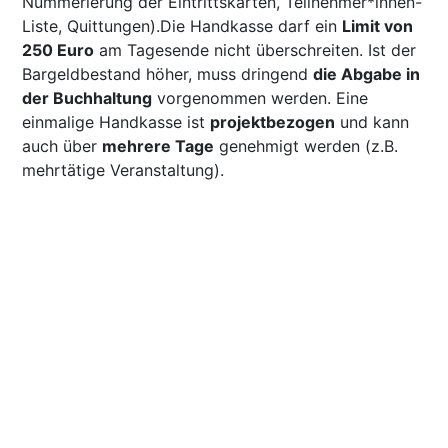
Nummerierung der Eintrittskarten, Teilnehmer*innen-
Liste, Quittungen).Die Handkasse darf ein
Limit von
250 Euro
am Tagesende nicht überschreiten. Ist der
Bargeldbestand höher, muss dringend
die Abgabe in
der Buchhaltung
vorgenommen werden. Eine
einmalige Handkasse ist
projektbezogen
und kann
auch über
mehrere Tage
genehmigt werden (z.B.
mehrtätige Veranstaltung).