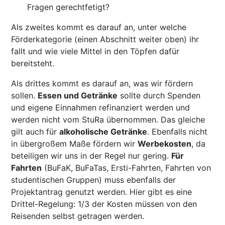
Fragen gerechtfetigt?
Als zweites kommt es darauf an, unter welche
Förderkategorie (einen Abschnitt weiter oben) ihr
fallt und wie viele Mittel in den Töpfen dafür
bereitsteht.
Als drittes kommt es darauf an, was wir fördern
sollen.
Essen und Getränke
sollte durch Spenden
und eigene Einnahmen refinanziert werden und
werden nicht vom StuRa übernommen. Das gleiche
gilt auch für
alkoholische Getränke
. Ebenfalls nicht
in übergroßem Maße fördern wir
Werbekosten
, da
beteiligen wir uns in der Regel nur gering.
Für
Fahrten
(BuFaK, BuFaTas, Ersti-Fahrten, Fahrten von
studentischen Gruppen) muss ebenfalls der
Projektantrag genutzt werden. Hier gibt es eine
Drittel-Regelung: 1/3 der Kosten müssen von den
Reisenden selbst getragen werden.