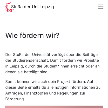
StuRa der Uni Leipzig
Wie fördern wir?
Der StuRa der Univesität verfügt über die Beiträge
der Studierendenschaft. Damit fördern wir Projekte
in Leipzig, durch die Student*innen erreicht oder an
denen sie beteiligt sind.
Somit können wir auch dein Projekt fördern. Auf
dieser Seite erhälts du alle nötigen Informationen zu
Anträgen, Finanztöpfen und Regelungen zur
Förderung.