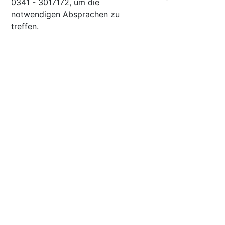
0341 - 3017172, um die
notwendigen Absprachen zu
treffen.