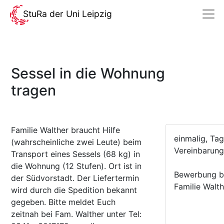
StuRa der Uni Leipzig
Sessel in die Wohnung
tragen
Familie Walther braucht Hilfe
einmalig, Ta
(wahrscheinliche zwei Leute) beim
Vereinbarun
Transport eines Sessels (68 kg) in
die Wohnung (12 Stufen). Ort ist in
Bewerbung bi
der Südvorstadt. Der Liefertermin
Familie Walth
wird durch die Spedition bekannt
gegeben. Bitte meldet Euch
zeitnah bei Fam. Walther unter Tel: