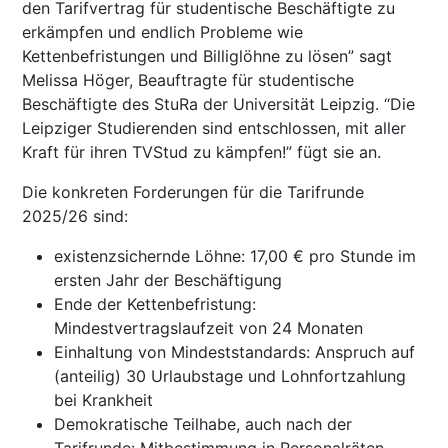
den Tarifvertrag für studentische Beschäftigte zu
erkämpfen und endlich Probleme wie
Kettenbefristungen und Billiglöhne zu lösen” sagt
Melissa Höger, Beauftragte für studentische
Beschäftigte des StuRa der Universität Leipzig. “Die
Leipziger Studierenden sind entschlossen, mit aller
Kraft für ihren TVStud zu kämpfen!” fügt sie an.
Die konkreten Forderungen für die Tarifrunde
2025/26 sind:
existenzsichernde Löhne: 17,00 € pro Stunde im
ersten Jahr der Beschäftigung
Ende der Kettenbefristung:
Mindestvertragslaufzeit von 24 Monaten
Einhaltung von Mindeststandards: Anspruch auf
(anteilig) 30 Urlaubstage und Lohnfortzahlung
bei Krankheit
Demokratische Teilhabe, auch nach der
Tarifrunde: Mitbestimmung in Personalräten