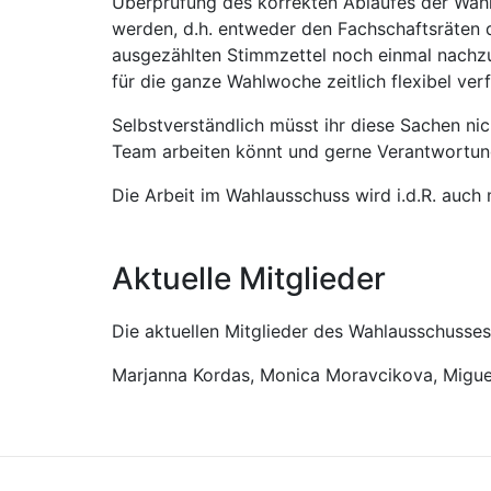
Überprüfung des korrekten Ablaufes der Wah
werden, d.h. entweder den Fachschaftsräten 
ausgezählten Stimmzettel noch einmal nachzuz
für die ganze Wahlwoche zeitlich flexibel ver
Selbstverständlich müsst ihr diese Sachen nich
Team arbeiten könnt und gerne Verantwortu
Die Arbeit im Wahlausschuss wird i.d.R. auch
Aktuelle Mitglieder
Die aktuellen Mitglieder des Wahlausschusses
Marjanna Kordas, Monica Moravcikova, Miguel 