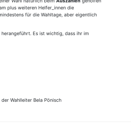
iner Wahl natürlich beim
Auszählen
geholfen
am plus weiteren Helfer_innen die
indestens für die Wahltage, aber eigentlich
herangeführt. Es ist wichtig, dass ihr im
 der Wahlleiter Bela Pönisch