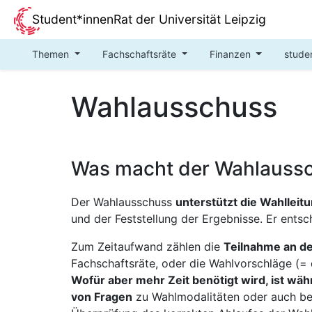
Student*innenRat der Universität Leipzig
Themen
Fachschaftsräte
Finanzen
stude
Wahlausschuss
Was macht der Wahlauss
Der Wahlausschuss
unterstützt die Wahlleit
und der Feststellung der Ergebnisse. Er ents
Zum Zeitaufwand zählen die
Teilnahme an d
Fachschaftsräte, oder die Wahlvorschläge (= 
Wofür aber mehr Zeit benötigt wird, ist w
von Fragen
zu Wahlmodalitäten oder auch be