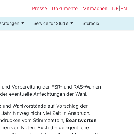
Presse
Dokumente
Mitmachen
DE
|
EN
eratungen
Service für Studis
Sturadio
ng und Vorbereitung der FSR- und RAS-Wahlen
oder eventuelle Anfechtungen der Wahl.
e und Wahlvorstände auf Vorschlag der
Jahr hinweg nicht viel Zeit in Anspruch.
achdrucken vom Stimmzetteln,
Beantworten
nen von Nöten. Auch die gelegentliche